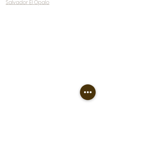
Salvador El Opalo