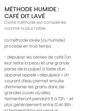
MÉTHODE HUMIDE : 
CAFÉ DIT LAVÉ
Cette méthode est considérée 
comme la plus noble
La méthode lavée (ou humide) 
procède en trois temps. 
- dépulper les cerises de café (on 
leur retire la peau et une grande 
partie de la pulpe) à l’aide d’un 
appareil appelé « dépulpeur ». Un 
courant d’eau permet ensuite 
d’emmener les grains dans de 
grandes cuves où elles 
fermenteront pendant 6 à 72h – et 
plus généralement entre 12 et 36h : 
la fermentation est rendue 