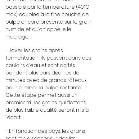
possible par la température (40°C 
max) couplée à la fine couche de 
pulpe encore présente sur le grain 
humide et qu’on appelle le 
mucilage.
 - laver les grains après 
fermentation : ils passent dans des 
couloirs d’eau et sont agités 
pendant plusieurs dizaines de 
minutes avec de grands râteaux 
pour éliminer la pulpe restante. 
Cette étape permet aussi un 
premier tri : les grains qui flottent, 
de plus faible qualité, seront mis à 
l’écart. 
- En fonction des pays, les grains 
sont mis à sécher sur des lits 