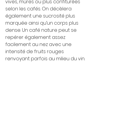
vives, mûres ou plus confiturées 
selon les cafés. On décèlera 
également une sucrosité plus 
marquée ainsi qu’un corps plus 
dense. Un café nature peut se 
repérer également assez 
facilement au nez avec une 
intensité de fruits rouges 
renvoyant parfois au milieu du vin.