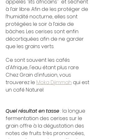
appelés "lits africains"  et sèchent 
à l’air libre. Afin de les protéger de 
l’humidité nocturne, elles sont 
protégées le soir à l’aide de 
bâches. Les cerises sont enfin 
décortiquées afin de ne garder 
que les grains verts.
Ce sont souvent les cafés 
d'Afrique, l'eau étant plus rare. 
Chez Grain d'infusion, vous 
trouverez le 
Moka Djimmah
 qui est 
un café Naturel:
Quel résultat en tasse
 : 
la longue 
fermentation des cerises sur le 
grain offre à la dégustation des 
notes de fruits très prononcées, 