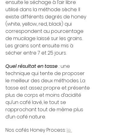
ensuite le séchage à l’air libre 
utilisé dans la méthode sèche. Il 
existe différents degrés de honey 
(white, yellow, red, black) qui 
correspondent au pourcentage 
de mucilage laissé sur les grains. 
Les grains sont ensuite mis à 
sécher entre 7 et 25 jours. 
Quel résultat en tasse
 : 
une 
technique qui tente de proposer 
le meilleur des deux méthodes. La 
tasse est assez propre et présente 
plus de corps et moins d’acidité 
qu’un café lavé, le tout se 
rapprochant tout de même plus 
d’un café nature. 
Nos cafés Honey Process: 
le 