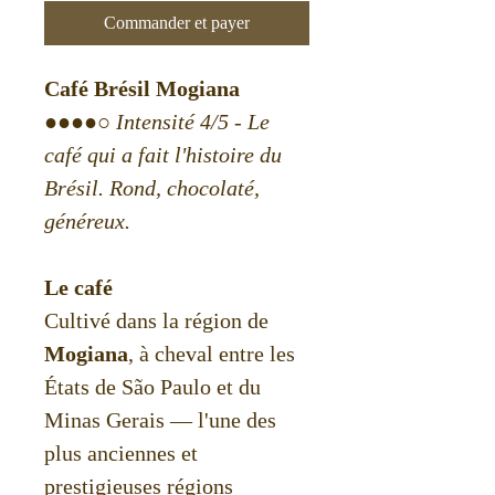
Commander et payer
Café Brésil Mogiana
●●●●○ Intensité 4/5 - Le
café qui a fait l'histoire du
Brésil. Rond, chocolaté,
généreux.
Le café
Cultivé dans la région de
Mogiana
, à cheval entre les
États de São Paulo et du
Minas Gerais — l'une des
plus anciennes et
prestigieuses régions