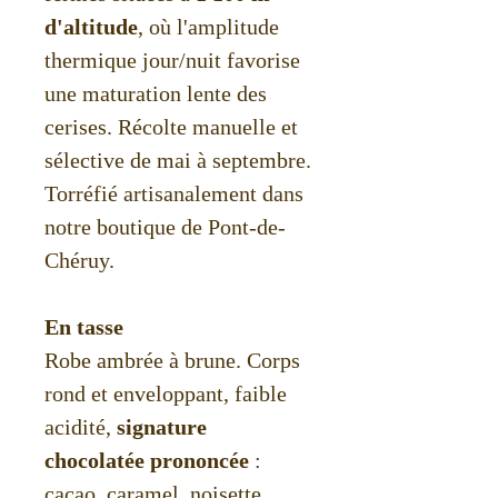
d'altitude
, où l'amplitude
thermique jour/nuit favorise
une maturation lente des
cerises. Récolte manuelle et
sélective de mai à septembre.
Torréfié artisanalement dans
notre boutique de Pont-de-
Chéruy.
En tasse
Robe ambrée à brune. Corps
rond et enveloppant, faible
acidité,
signature
chocolatée prononcée
:
cacao, caramel, noisette