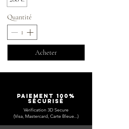
Quantité
Acheter
Paiement 100%
SÉCURISÉ
Vérification 3D Secure
(Visa, Mastercard, Carte Bleue...)