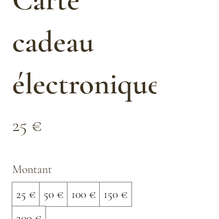
cadeau
électronique
25 €
Montant
25 €
50 €
100 €
150 €
200 €