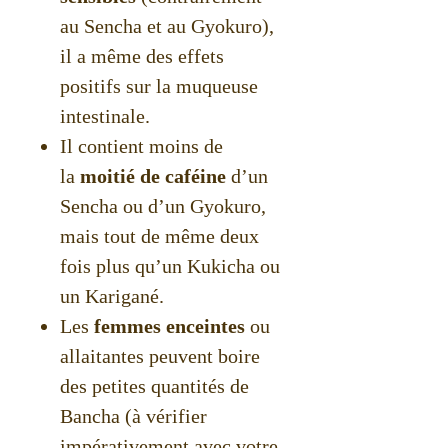
au Sencha et au Gyokuro),
il a même des effets
positifs sur la muqueuse
intestinale.
Il contient moins de
la
moitié de caféine
d’un
Sencha ou d’un Gyokuro,
mais tout de même deux
fois plus qu’un Kukicha ou
un Karigané.
Les
femmes enceintes
ou
allaitantes peuvent boire
des petites quantités de
Bancha (à vérifier
impérativement avec votre