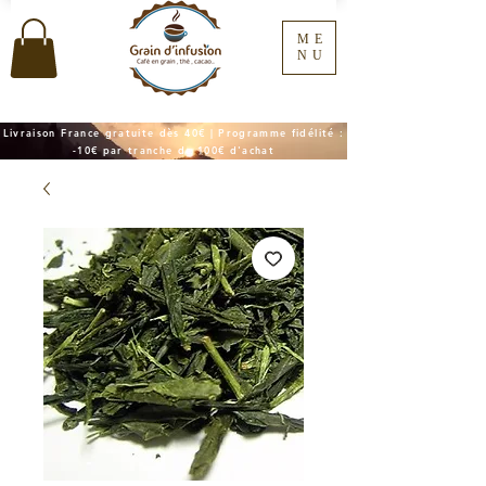
ME
NU
Livraison France gratuite dès 40€ | Programme fidélité :
-10€ par tranche de 100€ d'achat